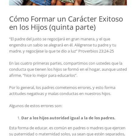
Cómo Formar un Carácter Exitoso
en los Hijos (quinta parte)
“El padre del justo se regocijará en gran manera, y el que
engendra un sabio se alegrará en él. Alégrense tu padre y tu
madre, y regocíjese la que te dio a luz” Proverbios 23:24-25
En las cuatro primeras partes, compartimos con ustedes que la
conducta que tienen los hijos se formó en el hogar, aunque usted
afirme, “hice lo mejor para educarlos”.
Por lo general, los padres cometemos errores, y esto forma
actitudes negativas y malas conductas en nuestros hijos.
Algunos de estos errores son:
Dar a los hijos autoridad igual a la de los padres.
Esta forma de educar, es común en padres o madres que ejercen
su paternidad o maternidad solos, ya sean que estén separados,