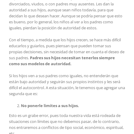
divorciados, viudos, o con padres muy ausentes. Les dan la
autoridad a sus hijos, aunque sean niños todavía, para que
decidan lo que desean hacer. Aunque se podría pensar que esto
es bueno, por lo general, los niños al ver a los padres como
iguales, pierdan la posición de autoridad de estos.
Con el tiempo, a medida que los hijos crecen, se hace más difícil
educarlos y guiarlos, pues piensan que pueden tomar sus
propias decisiones, sin necesidad de tomar en cuanta el deseo de
sus padres.
Padres sus hijos necesitan tenerlos siempre
como sus modelos de autoridad.
Si los hijos ven a sus padres como iguales, no entenderán que
están bajo autoridad y seguirán sus propios instintos y les será
difícil el autocontrol. A esta situación, le tenemos que agregar una
segunda que es:
No ponerle limites a sus hijos.
Esto es un grabe error, pues toda nuestra vida está rodeada de
situaciones con límites que no debemos pasar, de lo contrario,
nos entraremos a conflictos de tipo social, económico, espiritual,
etc.