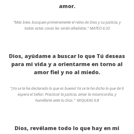
amor.
“Más bien, busquen primeramente el reino de Dios y su justicia, y
todas estas cosas les serán añadidas.” MATEO 6:33
Dios, ayúdame a buscar lo que Tú deseas
para mi vida y a orientarme en torno al
amor fiel y no al miedo.
“¡Ya se te ha declarado lo que es bueno! Ya se te ha dicho lo que de ti
espera el Señor: Practicar la justicia, amar la misericordia, y
humillarte ante tu Dios.” MIQUEAS 6:8
Dios, revélame todo lo que hay en mi