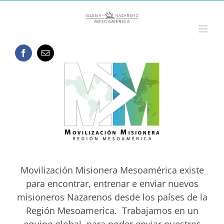
Saltar
al
contenido
Movilización Misionera Mesoamérica existe
para encontrar, entrenar e enviar nuevos
misioneros Nazarenos desde los países de la
Región Mesoamerica. Trabajamos en un