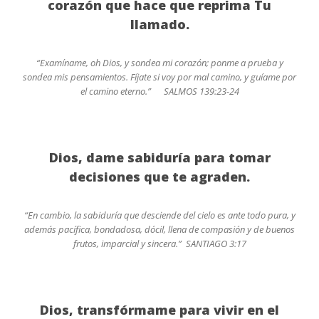
corazón que hace que reprima Tu
llamado.
“Examíname, oh Dios, y sondea mi corazón; ponme a prueba y
sondea mis pensamientos. Fíjate si voy por mal camino, y guíame por
el camino eterno.” SALMOS 139:23-24
Dios, dame sabiduría para tomar
decisiones que te agraden.
“En cambio, la sabiduría que desciende del cielo es ante todo pura, y
además pacífica, bondadosa, dócil, llena de compasión y de buenos
frutos, imparcial y sincera.” SANTIAGO 3:17
Dios, transfórmame para vivir en el