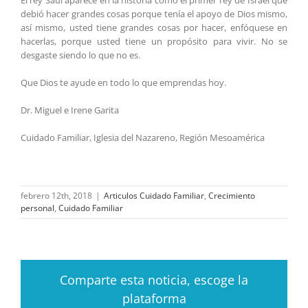
El rey Saúl aparece en la historia como el primer rey de Israel que
debió hacer grandes cosas porque tenía el apoyo de Dios mismo,
así mismo, usted tiene grandes cosas por hacer, enfóquese en
hacerlas, porque usted tiene un propósito para vivir. No se
desgaste siendo lo que no es.
Que Dios te ayude en todo lo que emprendas hoy.
Dr. Miguel e Irene Garita
Cuidado Familiar, Iglesia del Nazareno, Región Mesoamérica
febrero 12th, 2018
|
Articulos Cuidado Familiar
,
Crecimiento
personal
,
Cuidado Familiar
Comparte esta noticia, escoge la
plataforma