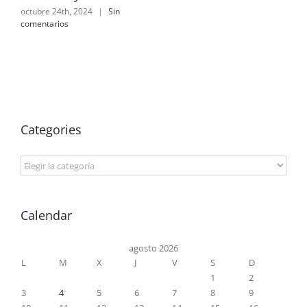
octubre 24th, 2024
|
Sin
comentarios
Categories
Categories
Calendar
agosto 2026
L
M
X
J
V
S
D
1
2
3
4
5
6
7
8
9