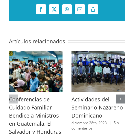
Facebook
X
WhatsApp
Correo
Copy
electrónico
Link
Artículos relacionados
Conferencias de
Actividades del
Cuidado Familiar
Seminario Nazareno
Bendice a Ministros
Dominicano
en Guatemala, El
diciembre 28th, 2023
|
Sin
comentarios
Salvador y Honduras