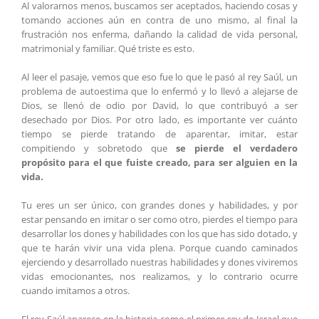
Al valorarnos menos, buscamos ser aceptados, haciendo cosas y
tomando acciones aún en contra de uno mismo, al final la
frustración nos enferma, dañando la calidad de vida personal,
matrimonial y familiar. Qué triste es esto.
Al leer el pasaje, vemos que eso fue lo que le pasó al rey Saúl, un
problema de autoestima que lo enfermó y lo llevó a alejarse de
Dios, se llenó de odio por David, lo que contribuyó a ser
desechado por Dios. Por otro lado, es importante ver cuánto
tiempo se pierde tratando de aparentar, imitar, estar
compitiendo y sobretodo que
se pierde el verdadero
propósito para el que fuiste creado, para ser alguien en la
vida.
Tu eres un ser único, con grandes dones y habilidades, y por
estar pensando en imitar o ser como otro, pierdes el tiempo para
desarrollar los dones y habilidades con los que has sido dotado, y
que te harán vivir una vida plena. Porque cuando caminados
ejerciendo y desarrollado nuestras habilidades y dones viviremos
vidas emocionantes, nos realizamos, y lo contrario ocurre
cuando imitamos a otros.