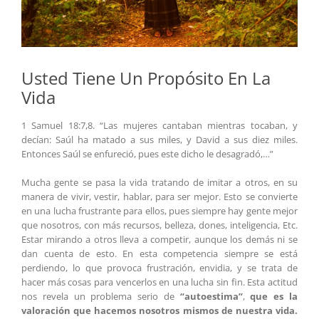
Usted Tiene Un Propósito En La
Vida
1 Samuel 18:7,8. “Las mujeres cantaban mientras tocaban, y
decían: Saúl ha matado a sus miles, y David a sus diez miles.
Entonces Saúl se enfureció, pues este dicho le desagradó,…”
Mucha gente se pasa la vida tratando de imitar a otros, en su
manera de vivir, vestir, hablar, para ser mejor. Esto se convierte
en una lucha frustrante para ellos, pues siempre hay gente mejor
que nosotros, con más recursos, belleza, dones, inteligencia, Etc.
Estar mirando a otros lleva a competir, aunque los demás ni se
dan cuenta de esto. En esta competencia siempre se está
perdiendo, lo que provoca frustración, envidia, y se trata de
hacer más cosas para vencerlos en una lucha sin fin. Esta actitud
nos revela un problema serio de
“autoestima”
,
que es la
valoración que hacemos nosotros mismos de nuestra vida.