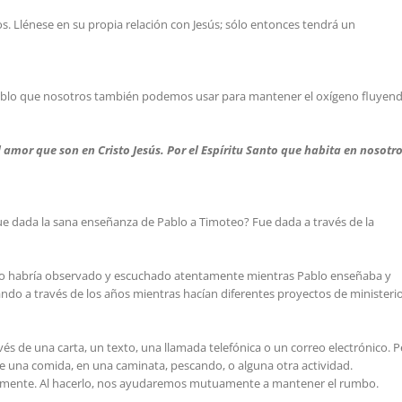
ios. Llénese en su propia relación con Jesús; sólo entonces tendrá un
 Pablo que nosotros también podemos usar para mantener el oxígeno fluyen
l amor que son en Cristo Jesús. Por el Espíritu Santo que habita en nosotro
 dada la sana enseñanza de Pablo a Timoteo? Fue dada a través de la
teo habría observado y escuchado atentamente mientras Pablo enseñaba y
ndo a través de los años mientras hacían diferentes proyectos de ministeri
s de una carta, un texto, una llamada telefónica o un correo electrónico. P
 una comida, en una caminata, pescando, o alguna otra actividad.
nte. Al hacerlo, nos ayudaremos mutuamente a mantener el rumbo.