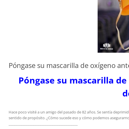
Póngase su mascarilla de oxígeno ant
Póngase su mascarilla de
d
Hace poco visité a un amigo del pasado de 82 años. Se sentía deprimido
sentido de propósito. ¿Cómo sucede eso y cómo podemos asegurarnos d
________________________________________