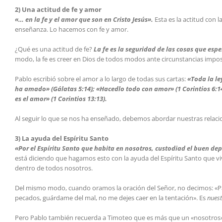
2) Una actitud de fe y amor
«… en la fe y el amor que son en Cristo Jesús».
Esta es la actitud con 
enseñanza. Lo hacemos con fe y amor.
¿Qué es una actitud de fe?
La fe es la seguridad de las cosas que esp
modo, la fe es creer en Dios de todos modos ante circunstancias impos
Pablo escribió sobre el amor a lo largo de todas sus cartas:
«Toda la le
ha amado» (Gálatas 5:14); «Hacedlo todo con amor» (1 Corintios 6:14);
es el amor» (1 Corintios 13:13).
Al seguir lo que se nos ha enseñado, debemos abordar nuestras relacio
3) La ayuda del Espíritu Santo
«Por el Espíritu Santo que habita en nosotros, custodiad el buen dep
está diciendo que hagamos esto con la ayuda del Espíritu Santo que vive
dentro de todos nosotros.
Del mismo modo, cuando oramos la oración del Señor, no decimos: «Pa
pecados, guárdame del mal, no me dejes caer en la tentación». Es
nues
Pero Pablo también recuerda a Timoteo que es más que un «nosotros