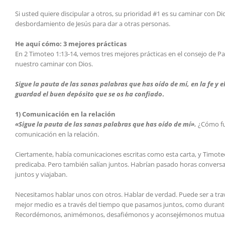
Si usted quiere discipular a otros, su prioridad #1 es su caminar con D
desbordamiento de Jesús para dar a otras personas.
He aquí cómo: 3 mejores prácticas
En 2 Timoteo 1:13-14, vemos tres mejores prácticas en el consejo de
nuestro caminar con Dios.
Sigue la pauta de las sanas palabras que has oído de mí, en la fe y e
guardad el buen depósito que se os ha confiado
.
1) Comunicación en la relación
«Sigue la pauta de las sanas palabras que has oído de mí».
¿Cómo fue
comunicación en la relación.
Ciertamente, había comunicaciones escritas como esta carta, y Timo
predicaba. Pero también salían juntos. Habrían pasado horas conversa
juntos y viajaban.
Necesitamos hablar unos con otros. Hablar de verdad. Puede ser a travé
mejor medio es a través del tiempo que pasamos juntos, como durante
Recordémonos, animémonos, desafiémonos y aconsejémonos mutuame