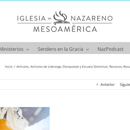
Ministerios
Sendero en la Gracia
NazPodcast
Inicio
Artículos
Artículos de Liderazgo
Discipulado y Escuela Dominical
Recursos
Recu
Anterior
Sigui