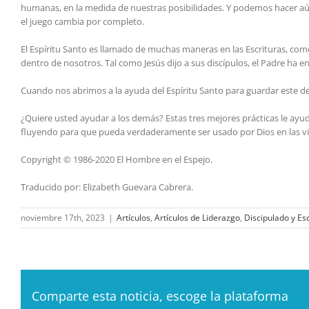
humanas, en la medida de nuestras posibilidades. Y podemos hacer aún
el juego cambia por completo.
El Espíritu Santo es llamado de muchas maneras en las Escrituras, co
dentro de nosotros. Tal como Jesús dijo a sus discípulos, el Padre ha 
Cuando nos abrimos a la ayuda del Espíritu Santo para guardar este dep
¿Quiere usted ayudar a los demás? Estas tres mejores prácticas le ay
fluyendo para que pueda verdaderamente ser usado por Dios en las vi
Copyright © 1986-2020 El Hombre en el Espejo.
Traducido por: Elizabeth Guevara Cabrera.
noviembre 17th, 2023
|
Artículos
,
Artículos de Liderazgo
,
Discipulado y Es
Comparte esta noticia, escoge la plataforma