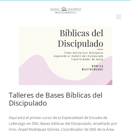
Saltar
al
contenido
Talleres de Bases Bíblicas del
Discipulado
Aquí está el primer curso de la Especialidad de Escuela de
Liderazgo en DNI, Bases bíblicas del Discipulado, enseñado por
Hno. Ángel Rodríguez Gómez, Coordinador de DNI de la Área