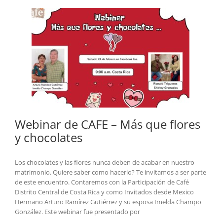
Webinar de CAFE – Más que flores
y chocolates
Los chocolates y las flores nunca deben de acabar en nuestro
matrimonio. Quiere saber como hacerlo? Te invitamos a ser parte
de este encuentro. Contaremos con la Participación de Café
Distrito Central de Costa Rica y como Invitados desde Mexico
Hermano Arturo Ramírez Gutiérrez y su esposa Imelda Champo
González. Este webinar fue presentado por