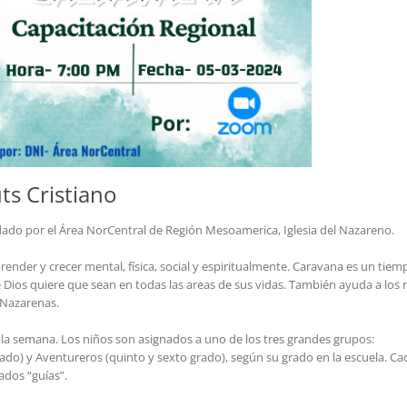
ts Cristiano
dado por el Área NorCentral de Región Mesoamerica, Iglesia del Nazareno.
render y crecer mental, física, social y espiritualmente. Caravana es un tiem
Dios quiere que sean en todas las areas de sus vidas. También ayuda a los 
 Nazarenas.
 la semana. Los niños son asignados a uno de los tres grandes grupos:
ado) y Aventureros (quinto y sexto grado), según su grado en la escuela. Ca
ados “guías”.