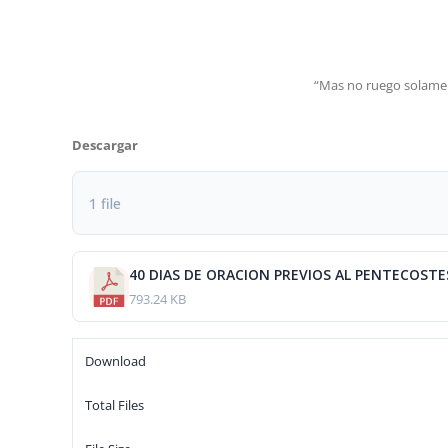
“Mas no ruego solamente
Descargar
1 file
40 DIAS DE ORACION PREVIOS AL PENTECOSTES
793.24 KB
Download
Total Files