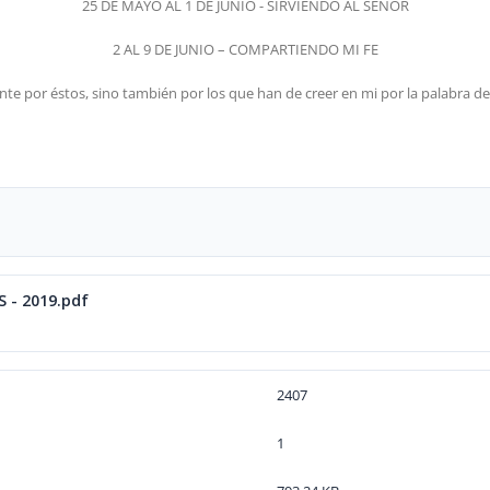
25 DE MAYO AL 1 DE JUNIO - SIRVIENDO AL SEÑOR
2 AL 9 DE JUNIO – COMPARTIENDO MI FE
 por éstos, sino también por los que han de creer en mi por la palabra de 
 - 2019.pdf
2407
1