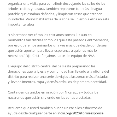
organizar una visita para contribuir despejando las calles de los
árboles caídos y basura, también repararon tuberías de agua
potable que estaban dañadas, y limpiaron casas que estaban
inundadas. Varios habitantes de la zona se unieron a ellos en esta
importante labor.
“Es hermoso ver cómo los cristianos somos luz aún en
momentos tan difíciles como los que está pasado Centroamérica,
por eso queremos animarlos una vez más que desde donde sea
que estén aporten para llevar esperanza a quienes más lo
necesitan.” Dijo Cristofer Jaime, parte del equipo de NVA.
El equipo del distrito central del país está preparando las
donaciones que la iglesia y comunidad han llevado a la oficina del
distrito para realizar una serie de viajes a las zonas más afectadas
y llevar alimentos, ropa y demás artículos de primera necesidad.
Continuemos unidos en oración por Nicaragua y todos los
nazarenos que están sirviendo en las zonas afectadas.
Recuerde que usted también puede unirse a los esfuerzos de
ayuda desde cualquier parte en:
ncm.org/2020stormresponse