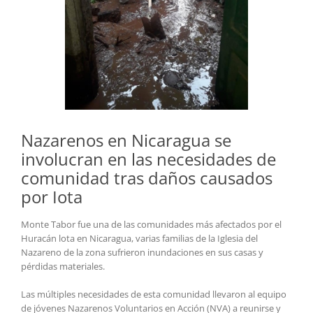
Nazarenos en Nicaragua se
involucran en las necesidades de
comunidad tras daños causados
por Iota
Monte Tabor fue una de las comunidades más afectados por el
Huracán lota en Nicaragua, varias familias de la Iglesia del
Nazareno de la zona sufrieron inundaciones en sus casas y
pérdidas materiales.
Las múltiples necesidades de esta comunidad llevaron al equipo
de jóvenes Nazarenos Voluntarios en Acción (NVA) a reunirse y