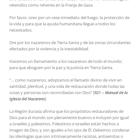
retenidos como rehenes en la Franja de Gaza.
Por favor, oren por un cese inmediato del fuego, la protección de
la vida y para que la ayuda humanitaria llegue a todos los
necesitados.
Ore por los nazarenos de Tierra Santa y de las zonas circundantes
afectados por la violencia y la inestabilidad.
Hacemos un llamamiento a los nazarenos de todo el mundo;
para que aboguen por la paz y la justicia en Tierra Santa.
“… como nazarenos, adoptamos el llamado divino de vivir en
santidad, plenitud, y una vida de restauración donde todas las
cosas y personas son reconciliadas con Dios”
[
921 –
Manual de la
Iglesia del Nazareno
]
.
La Región Eurasia afirma que los propósitos restauradores de
Dios para el mundo son plenamente buenos e incluyen por igual
a israelíes y palestinos. Palestinos e israelíes están hechos a
imagen de Dios, y son iguales a los ojos de Él. Debemos condenar
las ideologías que son intrínsecamente racistas, antisemitas o