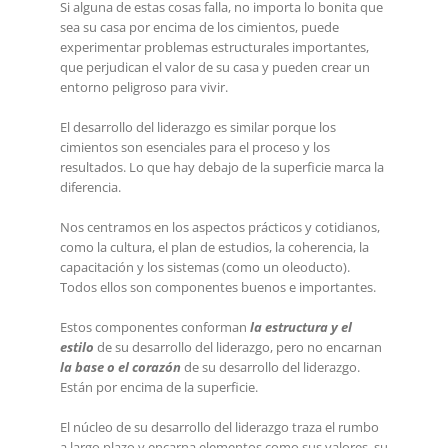
Si alguna de estas cosas falla, no importa lo bonita que
sea su casa por encima de los cimientos, puede
experimentar problemas estructurales importantes,
que perjudican el valor de su casa y pueden crear un
entorno peligroso para vivir.
El desarrollo del liderazgo es similar porque los
cimientos son esenciales para el proceso y los
resultados. Lo que hay debajo de la superficie marca la
diferencia.
Nos centramos en los aspectos prácticos y cotidianos,
como la cultura, el plan de estudios, la coherencia, la
capacitación y los sistemas (como un oleoducto).
Todos ellos son componentes buenos e importantes.
Estos componentes conforman
la estructura y el
estilo
de su desarrollo del liderazgo, pero no encarnan
la base o el corazón
de su desarrollo del liderazgo.
Están por encima de la superficie.
El núcleo de su desarrollo del liderazgo traza el rumbo
a largo plazo y encarna elementos como sus valores, su