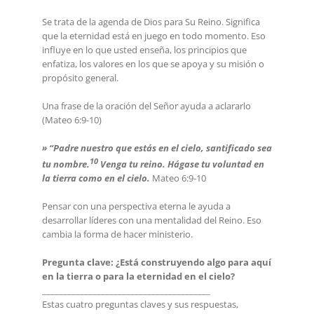
Se trata de la agenda de Dios para Su Reino. Significa
que la eternidad está en juego en todo momento. Eso
influye en lo que usted enseña, los principios que
enfatiza, los valores en los que se apoya y su misión o
propósito general.
Una frase de la oración del Señor ayuda a aclararlo
(Mateo 6:9-10)
» “Padre nuestro que estás en el cielo, santificado sea
10
tu nombre.
Venga tu reino. Hágase tu voluntad en
la tierra como en el cielo.
Mateo 6:9-10
Pensar con una perspectiva eterna le ayuda a
desarrollar líderes con una mentalidad del Reino. Eso
cambia la forma de hacer ministerio.
Pregunta clave: ¿Está construyendo algo para aquí
en la tierra o para la eternidad en el cielo?
________________________________________
Estas cuatro preguntas claves y sus respuestas,