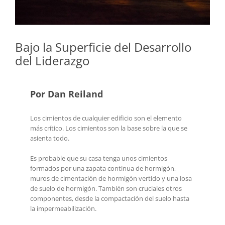
Bajo la Superficie del Desarrollo
del Liderazgo
Por Dan Reiland
Los cimientos de cualquier edificio son el elemento
más crítico. Los cimientos son la base sobre la que se
asienta todo.
Es probable que su casa tenga unos cimientos
formados por una zapata continua de hormigón,
muros de cimentación de hormigón vertido y una losa
de suelo de hormigón. También son cruciales otros
componentes, desde la compactación del suelo hasta
la impermeabilización.