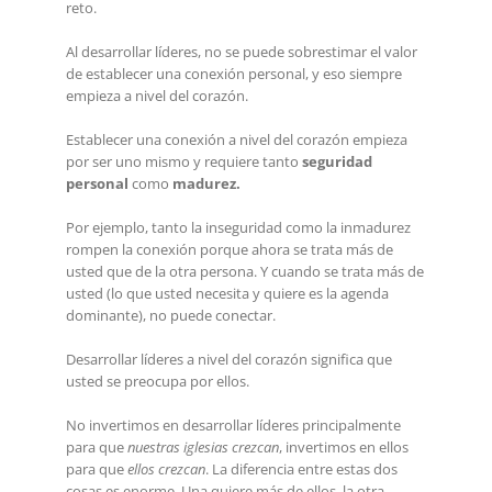
reto.
Al desarrollar líderes, no se puede sobrestimar el valor
de establecer una conexión personal, y eso siempre
empieza a nivel del corazón.
Establecer una conexión a nivel del corazón empieza
por ser uno mismo y requiere tanto
seguridad
personal
como
madurez.
Por ejemplo, tanto la inseguridad como la inmadurez
rompen la conexión porque ahora se trata más de
usted que de la otra persona. Y cuando se trata más de
usted (lo que usted necesita y quiere es la agenda
dominante), no puede conectar.
Desarrollar líderes a nivel del corazón significa que
usted se preocupa por ellos.
No invertimos en desarrollar líderes principalmente
para que
nuestras iglesias crezcan
, invertimos en ellos
para que
ellos crezcan
. La diferencia entre estas dos
cosas es enorme. Una quiere más de ellos, la otra