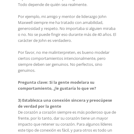
Todo depende de quién sea realmente.
Por ejemplo, mi amigo y mentor de liderazgo John
Maxwell siempre me ha tratado con amabilidad,
generosidad y respeto. No importaba si alguien miraba
o no. No se puede fingir eso durante más de 40 años. El
carácter de John es verdadero.
Por favor, no me malinterpreten, es bueno modelar
ciertos comportamientos intencionalmente, pero
siempre deben ser genuinos. No perfectos, sino
genuinos.
Pregunta clave: Si la gente modelara su
comportamiento, ¿le gustaría lo que ve?
3) Establezca una conexión sincera y preocúpese
de verdad por la gente
De corazón a corazón siempre es más poderoso que de
frente, por lo tanto, dar su corazón tiene un mayor
impacto que retener su corazón. Para algunos líderes
este tipo de conexión es fácil, y para otros es todo un