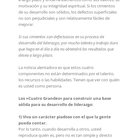
motivación y su integridad espiritual. Si los cimientos
de su desarrollo son sólidos, los defectos superficiales
no son perjudiciales y son relativamente fáciles de
mejorar.
Si sus cimientos son defectuosos en su proceso de
desarrollo del liderazgo, por mucho talento y trabajo duro
que haga en el día a día no obtendrá los resultados que
desea a largo plazo.
La noticia alentadora es que estos cuatro
componentes no están determinados por el talento,
los recursos o las habilidades. Tienen que ver con quién
es usted como persona.
Los «Cuatro Grandes» para construir una base
sólida para su desarrollo de liderazgo:
1) Viva un carácter piadoso con el que la gente
pueda contar.
Por lo tanto, cuando desarrolla a otros, usted
reproduce quién es, pero no es tan simple y directo