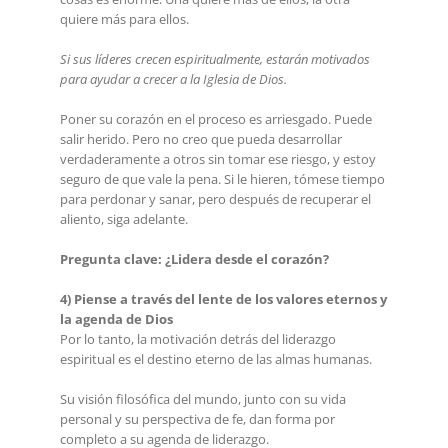
quiere más para ellos.
Si sus líderes crecen espiritualmente, estarán motivados
para ayudar a crecer a la Iglesia de Dios.
Poner su corazón en el proceso es arriesgado. Puede
salir herido. Pero no creo que pueda desarrollar
verdaderamente a otros sin tomar ese riesgo, y estoy
seguro de que vale la pena. Si le hieren, tómese tiempo
para perdonar y sanar, pero después de recuperar el
aliento, siga adelante.
Pregunta clave: ¿Lidera desde el corazón?
4) Piense a través del lente de los valores eternos y
la agenda de Dios
Por lo tanto, la motivación detrás del liderazgo
espiritual es el destino eterno de las almas humanas.
Su visión filosófica del mundo, junto con su vida
personal y su perspectiva de fe, dan forma por
completo a su agenda de liderazgo.