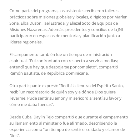
Como parte del programa, los asistentes recibieron talleres
prácticos sobre misiones globales y locales, dirigidos por Marlen
Soria, Elba Duson, Jael Estrada, y Eliezel Soto de Equipos de
Misiones Nazarenas. Además, presidentes y concilios de la JNI
participaron en espacios de mentoría y planificación junto a
líderes regionales.
El campamento también fue un tiempo de ministración
espiritual. “Fui confrontado con respecto a servir a medias;
entendí que hay que despojarse por completo”, compartió
Ramón Bautista, de República Dominicana.
Otra participante expresó: “Recibí la llenura del Espíritu Santo,
recibí un recordatorio de quién soy y a dónde Dios quiere
llevarme. Pude sentir su amor y misericordia; sentí su favor y
cómo me daba fuerzas”.
Desde Cuba, Daylin Tejo compartió que durante el campamento
su llamamiento al ministerio fue afirmado, describiendo la
experiencia como “un tiempo de sentir el cuidado y el amor de
Dios”.