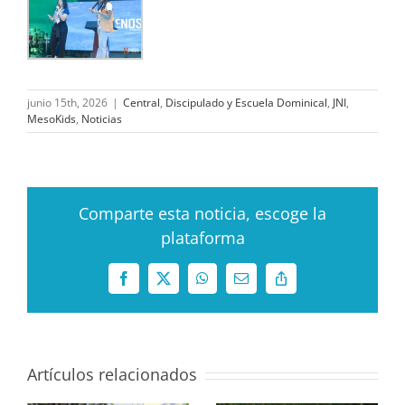
junio 15th, 2026
|
Central
,
Discipulado y Escuela Dominical
,
JNI
,
MesoKids
,
Noticias
Comparte esta noticia, escoge la
plataforma
Facebook
X
WhatsApp
Correo
Copy
electrónico
Link
Artículos relacionados