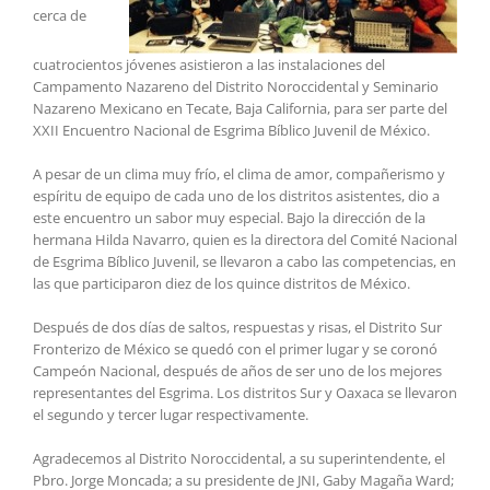
cerca de
cuatrocientos jóvenes asistieron a las instalaciones del
Campamento Nazareno del Distrito Noroccidental y Seminario
Nazareno Mexicano en Tecate, Baja California, para ser parte del
XXII Encuentro Nacional de Esgrima Bíblico Juvenil de México.
A pesar de un clima muy frío, el clima de amor, compañerismo y
espíritu de equipo de cada uno de los distritos asistentes, dio a
este encuentro un sabor muy especial. Bajo la dirección de la
hermana Hilda Navarro, quien es la directora del Comité Nacional
de Esgrima Bíblico Juvenil, se llevaron a cabo las competencias, en
las que participaron diez de los quince distritos de México.
Después de dos días de saltos, respuestas y risas, el Distrito Sur
Fronterizo de México se quedó con el primer lugar y se coronó
Campeón Nacional, después de años de ser uno de los mejores
representantes del Esgrima. Los distritos Sur y Oaxaca se llevaron
el segundo y tercer lugar respectivamente.
Agradecemos al Distrito Noroccidental, a su superintendente, el
Pbro. Jorge Moncada; a su presidente de JNI, Gaby Magaña Ward;