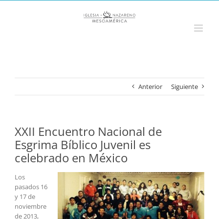
Saltar
al
contenido
Anterior
Siguiente
XXII Encuentro Nacional de
Esgrima Bíblico Juvenil es
celebrado en México
Los
pasados 16
y 17 de
noviembre
de 2013,