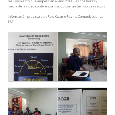
reavivamiento que empezó en el año 2011. Las dos horas y
media de la video conferencia finalizó con un tiempo de oración.
Información provista por: Rev. Kwame Payne, Comunicaciones
T&T