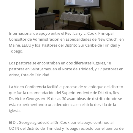
Internacional de apoyo entre el Rev. Larry L. Cook, Principal
Consultor de Administración en Especialidades de New Chuch, en
Maine, EEUU y los Pastores del Distrito Sur Caribe de Trinidad y
Tobago.
Los pastores se encontraban en dos diferentes lugares, 18
pastores en Saint James, en el Norte de Trinidad, y 17 pastores en
Arima, Este de Trinidad.
La Video Conferencia facilitó el proceso de re-enfoque del distrito
que fue la recomendación del Superintendente de Distrito, Rev.
Dr. Victor George, en 19 de las 30 asambleas de distrito donde se
esta experimentando una decadencia en el ciclo de vida de la
iglesia.
El Dr. George agradeció al Dr. Cook por el apoyo continuo al
COTN del Distrito de Trinidad y Tobago recibido por el tiempo de