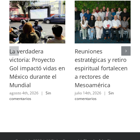
La verdadera
Reuniones
victoria: Proyecto
estratégicas y retiro
Gol impactó vidas en
espiritual fortalecen
México durante el
a rectores de
Mundial
Mesoamérica
agosto 4th, 2026
|
Sin
julio 14th, 2026
|
Sin
comentarios
comentarios