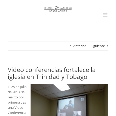
Saltar
al
contenido
Anterior
Siguiente
Video conferencias fortalece la
iglesia en Trinidad y Tobago
El 25 de Julio
de 2013, se
realizó por
primera ves
una Video
Conferencia