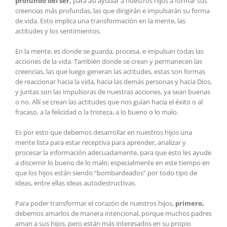
profundo del ser,
para así ayudar a nuestros hijos a formar sus
creencias más profundas, las que dirigirán e impulsarán su forma
de vida. Esto implica una transformación en la mente, las
actitudes y los sentimientos.
En la mente, es donde se guarda, procesa, e impulsan todas las
acciones de la vida. También donde se crean y permanecen las
creencias, las que luego generan las actitudes, estas son formas
de reaccionar hacia la vida, hacia las demás personas y hacia Dios,
y juntas son las impulsoras de nuestras acciones, ya sean buenas
o no. Allí se crean las actitudes que nos guían hacia el éxito o al
fracaso, a la felicidad o la tristeza, a lo bueno o lo malo.
Es por esto que debemos desarrollar en nuestros hijos una
mente lista para estar receptiva para aprender, analizar y
procesar la información adecuadamente, para que esto les ayude
a discernir lo bueno de lo malo; especialmente en este tiempo en
que los hijos están siendo “bombardeados” por todo tipo de
ideas, entre ellas ideas autodestructivas.
Para poder transformar el corazón de nuestros hijos,
primero,
debemos amarlos de manera intencional, porque muchos padres
aman a sus hijos, pero están más interesados en su propio