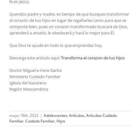
fe en Jesús.
Queridos padre y madre, es tiempo de que busques transformar
el corazón de tus hijos en lugar de regañarles tanto para que se
comporte bien, pues un corazón transformado buscará de Dios,
aprenderá a amarlo, le obedecerá y hará lo mejor para Él.
Que Dios te ayude en todo lo que emprendas hoy.
Descarga este artículo aquí:
Transforma el corazon de tus hijos
Doctor Miguel e Irene Garita
Ministerio Cuidado Familiar
Iglesia del Nazareno
Región Mesoamérica
mayo 18th, 2022
|
Adolescentes
,
Artículos
,
Articulos Cuidado
Familiar
,
Cuidado Familiar
,
Hijos