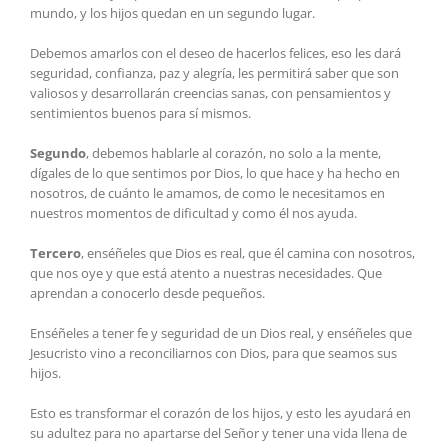
mundo, y los hijos quedan en un segundo lugar.
Debemos amarlos con el deseo de hacerlos felices, eso les dará
seguridad, confianza, paz y alegría, les permitirá saber que son
valiosos y desarrollarán creencias sanas, con pensamientos y
sentimientos buenos para sí mismos.
Segundo
, debemos hablarle al corazón, no solo a la mente,
dígales de lo que sentimos por Dios, lo que hace y ha hecho en
nosotros, de cuánto le amamos, de como le necesitamos en
nuestros momentos de dificultad y como él nos ayuda.
Tercero
, enséñeles que Dios es real, que él camina con nosotros,
que nos oye y que está atento a nuestras necesidades. Que
aprendan a conocerlo desde pequeños.
Enséñeles a tener fe y seguridad de un Dios real, y enséñeles que
Jesucristo vino a reconciliarnos con Dios, para que seamos sus
hijos.
Esto es transformar el corazón de los hijos, y esto les ayudará en
su adultez para no apartarse del Señor y tener una vida llena de