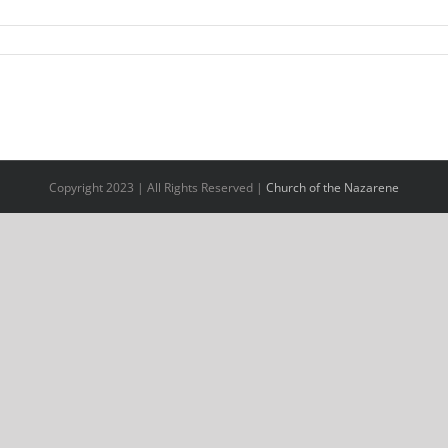
Copyright 2023 | All Rights Reserved |
Church of the Nazarene