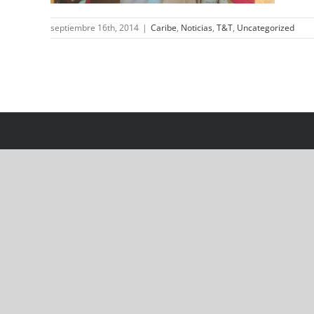
septiembre 16th, 2014
|
Caribe
,
Noticias
,
T&T
,
Uncategorized