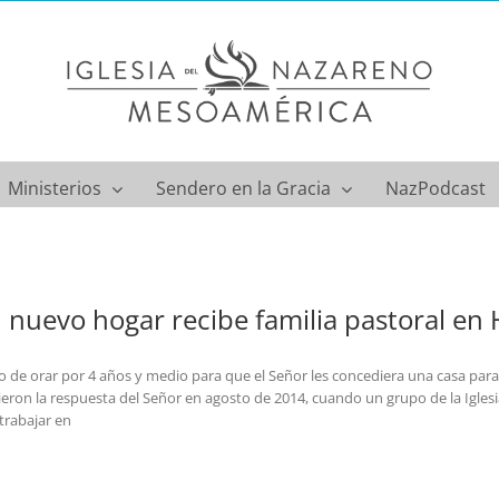
Ministerios
Sendero en la Gracia
NazPodcast
 nuevo hogar recibe familia pastoral en H
 de orar por 4 años y medio para que el Señor les concediera una casa para viv
ieron la respuesta del Señor en agosto de 2014, cuando un grupo de la Igles
trabajar en