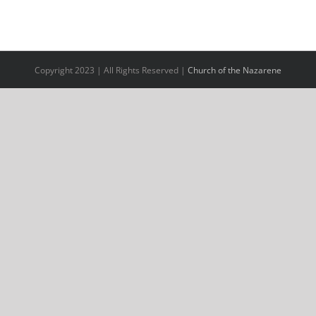
Copyright 2023 | All Rights Reserved |
Church of the Nazarene