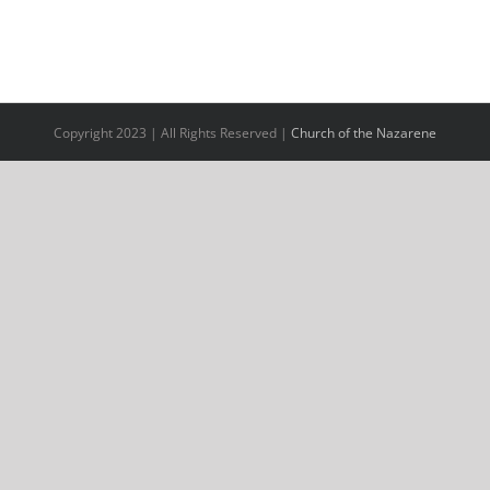
Copyright 2023 | All Rights Reserved |
Church of the Nazarene