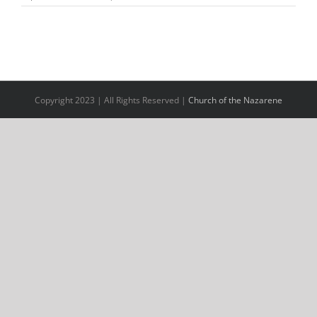
Copyright 2023 | All Rights Reserved |
Church of the Nazarene