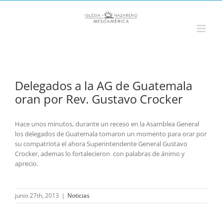
Saltar
al
contenido
Delegados a la AG de Guatemala
oran por Rev. Gustavo Crocker
Hace unos minutos, durante un receso en la Asamblea General
los delegados de Guatemala tomaron un momento para orar por
su compatriota el ahora Superintendente General Gustavo
Crocker, ademas lo fortalecieron con palabras de ánimo y
aprecio.
junio 27th, 2013
|
Noticias