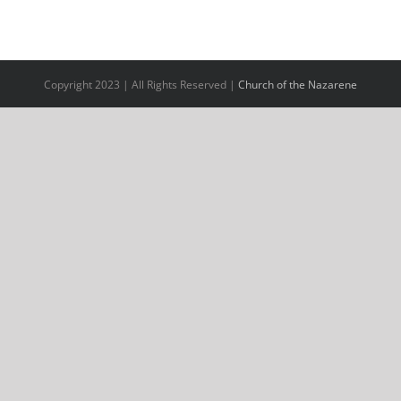
Copyright 2023 | All Rights Reserved |
Church of the Nazarene