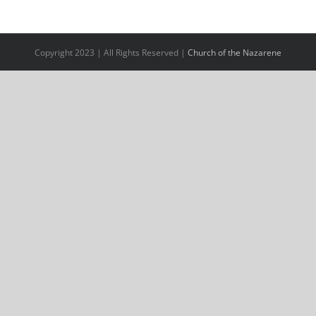
Copyright 2023 | All Rights Reserved |
Church of the Nazarene