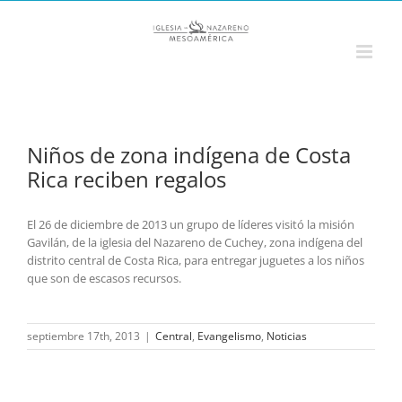
Saltar
al
contenido
Niños de zona indígena de Costa
Rica reciben regalos
El 26 de diciembre de 2013 un grupo de líderes visitó la misión
Gavilán, de la iglesia del Nazareno de Cuchey, zona indígena del
distrito central de Costa Rica, para entregar juguetes a los niños
que son de escasos recursos.
septiembre 17th, 2013
|
Central
,
Evangelismo
,
Noticias