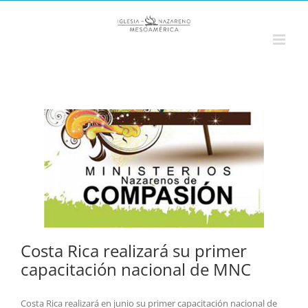
Saltar
al
contenido
Costa Rica realizará su primer
capacitación nacional de MNC
Costa Rica realizará en junio su primer capacitación nacional de