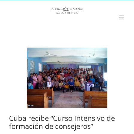
Saltar
al
contenido
Cuba recibe “Curso Intensivo de
formación de consejeros”