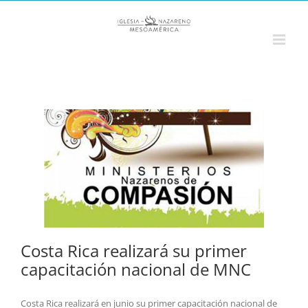
Saltar
al
contenido
Costa Rica realizará su primer
capacitación nacional de MNC
Costa Rica realizará en junio su primer capacitación nacional de