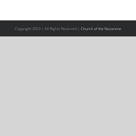
Copyright 2023 | All Rights Reserved |
Church of the Nazarene