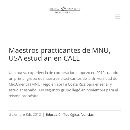
Saltar
al
contenido
Maestros practicantes de MNU,
USA estudian en CALL
Una nueva experiencia de cooperación empezó en 2012 cuando
un primer grupo de maestros practicantes de la Universidad de
MidAmerica (MNU) llegó en abril a Costa Rica para enseñar y
estudiar español. Un segundo grupo llegó en noviembre para el
mismo propósito.
diciembre 8th, 2012
|
Educación Teológica
,
Noticias