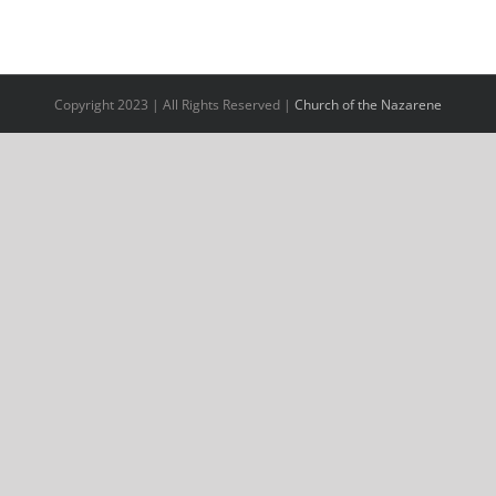
Copyright 2023 | All Rights Reserved |
Church of the Nazarene