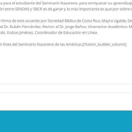
a para el estudiante del Seminario Nazareno, para enriquecer su aprendizaje
ción entre SENDAS y SBCR es de ganar y lo más importante es que por sobre cu
a firma de este acuerdo por Sociedad Bíblica de Costa Rica, Mayra Ugalde, Di
el Dr. Rubén Fernández, Rector; el Dr. Jorge Baños, Vicerrector Académico; M
Lcdo. Esdras Jiménez, Coordinador de Educación en Línea.
n línea del Seminario Nazareno de las Américas.[/fusion_builder_column]