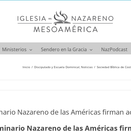
Ministerios
Sendero en la Gracia
NazPodcast
Inicio
Discipulado y Escuela Dominical
Noticias
Sociedad Bíblica de Cos
inario Nazareno de las Américas firman 
eminario Nazareno de las Américas fi