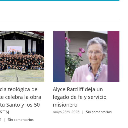
ia teológica del
Alyce Ratcliff deja un
e celebra la obra
legado de fe y servicio
itu Santo y los 50
misionero
 STN
mayo 28th, 2026
|
Sin comentarios
6
|
Sin comentarios