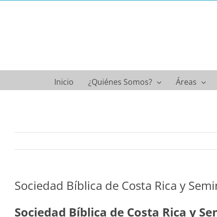
Saltar
al
contenido
Inicio
¿Quiénes Somos?
Áreas
Sociedad Bíblica de Costa Rica y Sem
Sociedad Bíblica de Costa Rica y S