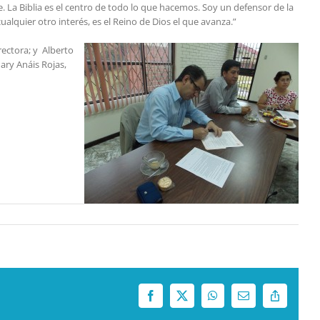
. La Biblia es el centro de todo lo que hacemos. Soy un defensor de la
alquier otro interés, es el Reino de Dios el que avanza.”
rectora; y Alberto
ary Anáis Rojas,
Facebook
X
WhatsApp
Correo
Copy
electrónico
Link