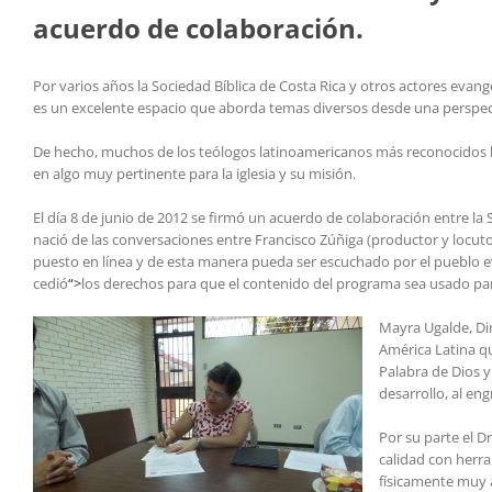
acuerdo de colaboración.
Por varios años la Sociedad Bíblica de Costa Rica y otros actores evan
es un excelente espacio que aborda temas diversos desde una perspec
De hecho, muchos de los teólogos latinoamericanos más reconocidos h
en algo muy pertinente para la iglesia y su misión.
El día 8 de junio de 2012 se firmó un acuerdo de colaboración entre la
nació de las conversaciones entre Francisco Zúñiga (productor y loc
puesto en línea y de esta manera pueda ser escuchado por el pueblo ev
cedió
“>
los derechos para que el contenido del programa sea usado par
Mayra Ugalde, Dir
América Latina qu
Palabra de Dios y
desarrollo, al en
Por su parte el D
calidad con herr
físicamente muy 