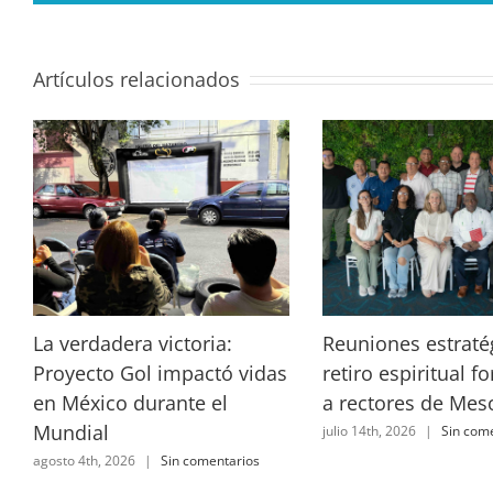
Artículos relacionados
La verdadera victoria:
Reuniones estraté
Proyecto Gol impactó vidas
retiro espiritual f
en México durante el
a rectores de Me
Mundial
julio 14th, 2026
|
Sin com
agosto 4th, 2026
|
Sin comentarios