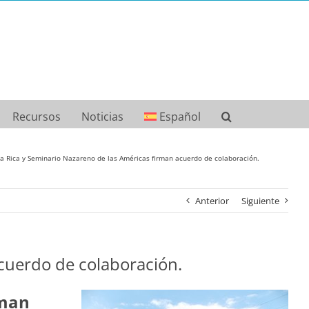
Recursos
Noticias
Español
ta Rica y Seminario Nazareno de las Américas firman acuerdo de colaboración.
Anterior
Siguiente
acuerdo de colaboración.
rman