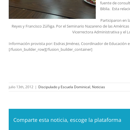
fuente de consult
Biblia. Esta rela
Participaron en l
Reyes y Francisco Zúñiga. Por el Seminario Nazareno de las Américas 
Vicerrectora Administrativa y el 
Información provista por: Esdras Jiménez, Coordinador de Educación e
[/fusion_builder_row][/fusion_builder_container]
julio 13th, 2012
|
Discipulado y Escuela Dominical
,
Noticias
Comparte esta noticia, escoge la plataforma