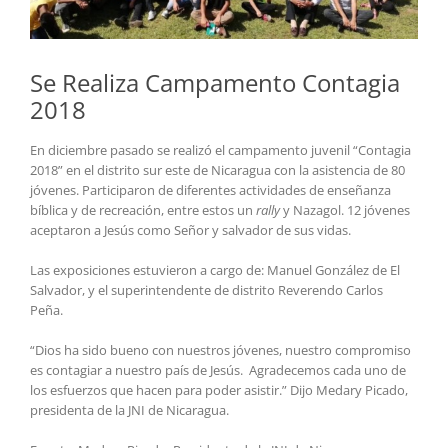
Se Realiza Campamento Contagia
2018
En diciembre pasado se realizó el campamento juvenil “Contagia
2018” en el distrito sur este de Nicaragua con la asistencia de 80
jóvenes. Participaron de diferentes actividades de enseñanza
bíblica y de recreación, entre estos un
rally
y Nazagol. 12 jóvenes
aceptaron a Jesús como Señor y salvador de sus vidas.
Las exposiciones estuvieron a cargo de: Manuel González de El
Salvador, y el superintendente de distrito Reverendo Carlos
Peña.
“Dios ha sido bueno con nuestros jóvenes, nuestro compromiso
es contagiar a nuestro país de Jesús. Agradecemos cada uno de
los esfuerzos que hacen para poder asistir.” Dijo Medary Picado,
presidenta de la JNI de Nicaragua.