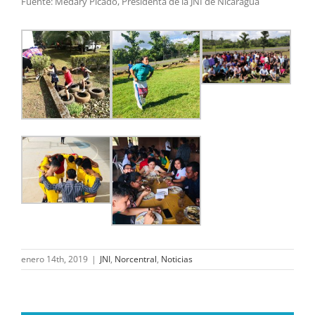
Fuente: Medary Picado, Presidenta de la JNI de Nicaragua
enero 14th, 2019
|
JNI
,
Norcentral
,
Noticias