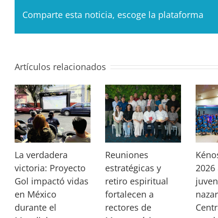
Comparte esta noticia, escoge la plataforma
Artículos relacionados
La verdadera
Reuniones
Kéno
victoria: Proyecto
estratégicas y
2026 
Gol impactó vidas
retiro espiritual
juven
en México
fortalecen a
nazar
durante el
rectores de
Centr