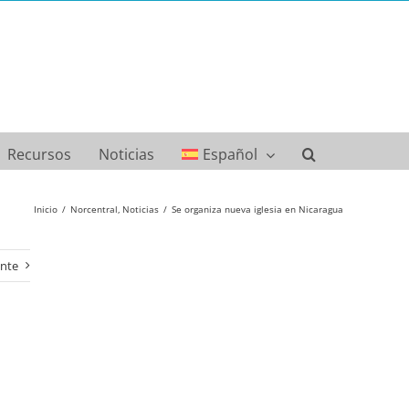
Recursos
Noticias
Español
Inicio
Norcentral
Noticias
Se organiza nueva iglesia en Nicaragua
ente