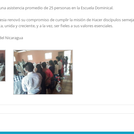
na asistencia promedio de 25 personas en la Escuela Dominical.
iglesia renovó su compromiso de cumplir la misión de Hacer discípulos semej
a, unida y creciente, y a la vez, ser fieles a sus valores esenciales.
del Nicaragua