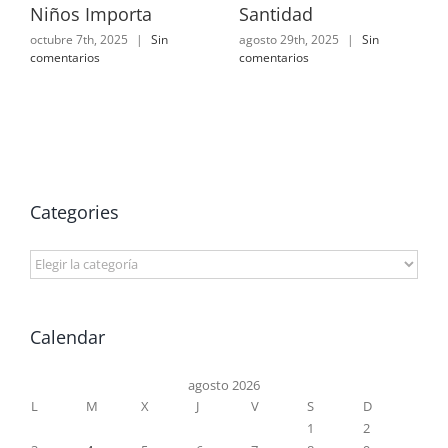
Niños Importa
Santidad
octubre 7th, 2025
|
Sin
agosto 29th, 2025
|
Sin
comentarios
comentarios
Categories
Categories
Calendar
agosto 2026
L
M
X
J
V
S
D
1
2