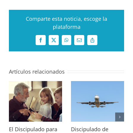
Comparte esta noticia, escoge la
plataforma
Facebook
X
WhatsApp
Correo
Copy
electrónico
Link
Artículos relacionados
El Discipulado para
Discipulado de