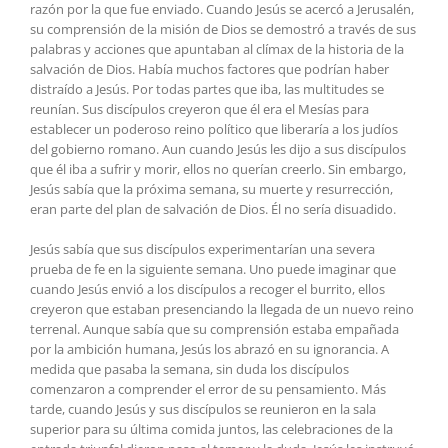
razón por la que fue enviado. Cuando Jesús se acercó a Jerusalén,
su comprensión de la misión de Dios se demostró a través de sus
palabras y acciones que apuntaban al clímax de la historia de la
salvación de Dios. Había muchos factores que podrían haber
distraído a Jesús. Por todas partes que iba, las multitudes se
reunían. Sus discípulos creyeron que él era el Mesías para
establecer un poderoso reino político que liberaría a los judíos
del gobierno romano. Aun cuando Jesús les dijo a sus discípulos
que él iba a sufrir y morir, ellos no querían creerlo. Sin embargo,
Jesús sabía que la próxima semana, su muerte y resurrección,
eran parte del plan de salvación de Dios. Él no sería disuadido.
Jesús sabía que sus discípulos experimentarían una severa
prueba de fe en la siguiente semana. Uno puede imaginar que
cuando Jesús envió a los discípulos a recoger el burrito, ellos
creyeron que estaban presenciando la llegada de un nuevo reino
terrenal. Aunque sabía que su comprensión estaba empañada
por la ambición humana, Jesús los abrazó en su ignorancia. A
medida que pasaba la semana, sin duda los discípulos
comenzaron a comprender el error de su pensamiento. Más
tarde, cuando Jesús y sus discípulos se reunieron en la sala
superior para su última comida juntos, las celebraciones de la