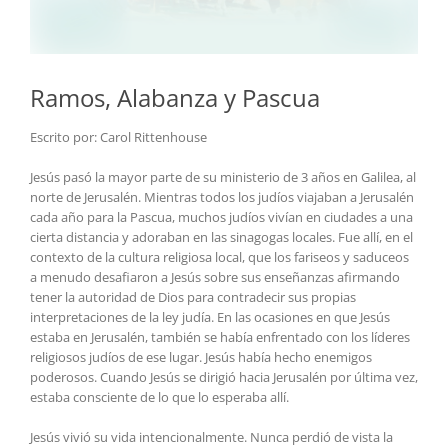
Ramos, Alabanza y Pascua
Escrito por: Carol Rittenhouse
Jesús pasó la mayor parte de su ministerio de 3 años en Galilea, al
norte de Jerusalén. Mientras todos los judíos viajaban a Jerusalén
cada año para la Pascua, muchos judíos vivían en ciudades a una
cierta distancia y adoraban en las sinagogas locales. Fue allí, en el
contexto de la cultura religiosa local, que los fariseos y saduceos
a menudo desafiaron a Jesús sobre sus enseñanzas afirmando
tener la autoridad de Dios para contradecir sus propias
interpretaciones de la ley judía. En las ocasiones en que Jesús
estaba en Jerusalén, también se había enfrentado con los líderes
religiosos judíos de ese lugar. Jesús había hecho enemigos
poderosos. Cuando Jesús se dirigió hacia Jerusalén por última vez,
estaba consciente de lo que lo esperaba allí.
Jesús vivió su vida intencionalmente. Nunca perdió de vista la