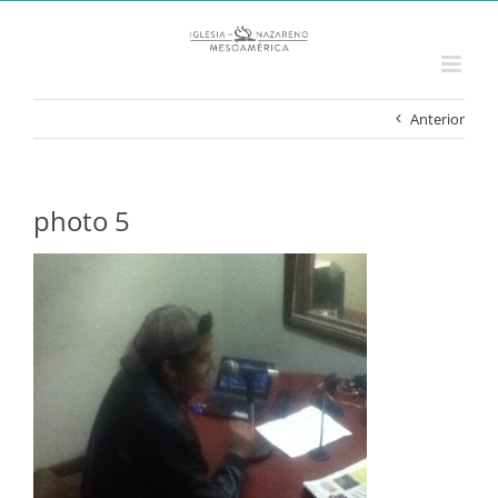
Saltar
al
contenido
Anterior
photo 5