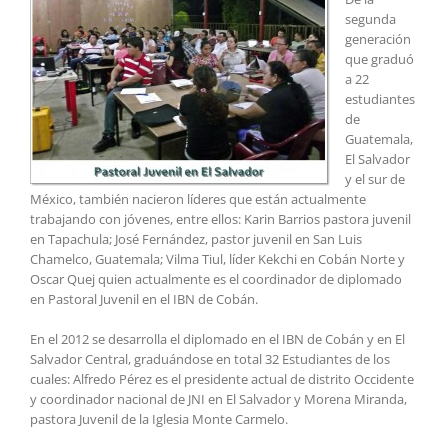
segunda
generación
que graduó
a 22
estudiantes
de
Guatemala,
El Salvador
y el sur de
México, también nacieron líderes que están actualmente
trabajando con jóvenes, entre ellos: Karin Barrios pastora juvenil
en Tapachula; José Fernández, pastor juvenil en San Luis
Chamelco, Guatemala; Vilma Tiul, líder Kekchi en Cobán Norte y
Oscar Quej quien actualmente es el coordinador de diplomado
en Pastoral Juvenil en el IBN de Cobán.
En el 2012 se desarrolla el diplomado en el IBN de Cobán y en El
Salvador Central, graduándose en total 32 Estudiantes de los
cuales: Alfredo Pérez es el presidente actual de distrito Occidente
y coordinador nacional de JNI en El Salvador y Morena Miranda,
pastora Juvenil de la Iglesia Monte Carmelo.