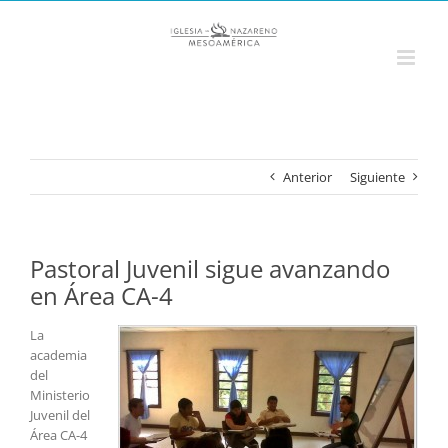
Saltar
al
contenido
Anterior
Siguiente
Pastoral Juvenil sigue avanzando
en Área CA-4
La
academia
del
Ministerio
Juvenil del
Área CA-4