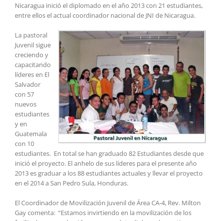
Nicaragua inició el diplomado en el año 2013 con 21 estudiantes,
entre ellos el actual coordinador nacional de JNI de Nicaragua.
La pastoral
Juvenil sigue
creciendo y
capacitando
líderes en El
Salvador
con 57
nuevos
estudiantes
y en
Guatemala
con 10
estudiantes. En total se han graduado 82 Estudiantes desde que
inició el proyecto. El anhelo de sus líderes para el presente año
2013 es graduar a los 88 estudiantes actuales y llevar el proyecto
en el 2014 a San Pedro Sula, Honduras.
El Coordinador de Movilización Juvenil de Área CA-4, Rev. Milton
Gay comenta: “Estamos invirtiendo en la movilización de los