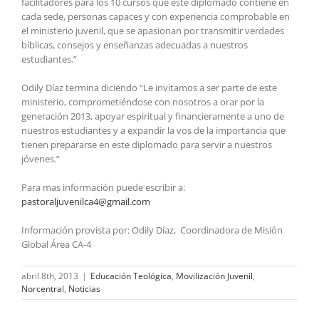
facilitadores para los 10 cursos que éste diplomado contiene en
cada sede, personas capaces y con experiencia comprobable en
el ministerio juvenil, que se apasionan por transmitir verdades
bíblicas, consejos y enseñanzas adecuadas a nuestros
estudiantes.”
Odily Díaz termina diciendo “Le invitamos a ser parte de este
ministerio, comprometiéndose con nosotros a orar por la
generación 2013, apoyar espiritual y financieramente a uno de
nuestros estudiantes y a expandir la vos de la importancia que
tienen prepararse en este diplomado para servir a nuestros
jóvenes.”
Para mas información puede escribir a:
pastoraljuvenilca4@gmail.com
Información provista por: Odily Díaz, Coordinadora de Misión
Global Área CA-4
abril 8th, 2013
|
Educación Teológica
,
Movilización Juvenil
,
Norcentral
,
Noticias