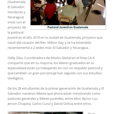
(Guatemala,
El Salvador,
Honduras y
Nicaragua)
inició con el
proyecto de
la pastoral
Juvenil en el año 2010 en la ciudad de Guatemala, proyecto que
nació del corazón del Rev. Milton Gay y se ha extendido
recientemente a 2 sedes más: El Salvador y Nicaragua.
Odily Díaz, Coordinadora de Misión Global en el Área CA-4
compartió que en su mayoría, los líderes graduados en la
especialidad están ya trabajando en con un respaldo pastoral y
que también un gran porcentaje han seguido con sus estudios
teológicos.
De los 28 estudiantes de la primer generación de Guatemala y El
Salvador, nacieron líderes que ahora están ministrando como
pastores generales y líderes juveniles, entre ellos: Byron Luc,
Jerson Chupina, Carlos Cucul y David Ochoa entre otros.
De la