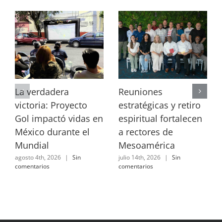
La verdadera
Reuniones
victoria: Proyecto
estratégicas y retiro
Gol impactó vidas en
espiritual fortalecen
México durante el
a rectores de
Mundial
Mesoamérica
agosto 4th, 2026
|
Sin
julio 14th, 2026
|
Sin
comentarios
comentarios