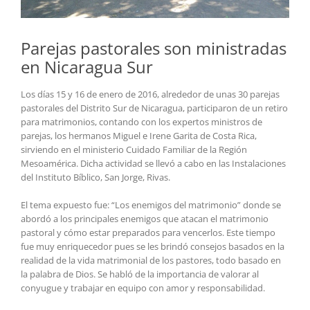
Parejas pastorales son ministradas
en Nicaragua Sur
Los días 15 y 16 de enero de 2016, alrededor de unas 30 parejas
pastorales del Distrito Sur de Nicaragua, participaron de un retiro
para matrimonios, contando con los expertos ministros de
parejas, los hermanos Miguel e Irene Garita de Costa Rica,
sirviendo en el ministerio Cuidado Familiar de la Región
Mesoamérica. Dicha actividad se llevó a cabo en las Instalaciones
del Instituto Bíblico, San Jorge, Rivas.
El tema expuesto fue: “Los enemigos del matrimonio” donde se
abordó a los principales enemigos que atacan el matrimonio
pastoral y cómo estar preparados para vencerlos. Este tiempo
fue muy enriquecedor pues se les brindó consejos basados en la
realidad de la vida matrimonial de los pastores, todo basado en
la palabra de Dios. Se habló de la importancia de valorar al
conyugue y trabajar en equipo con amor y responsabilidad.