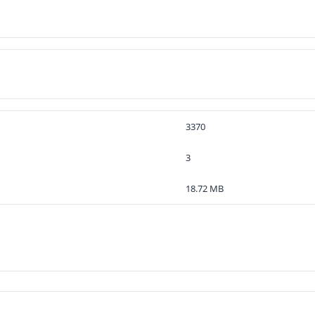
3370
3
18.72 MB