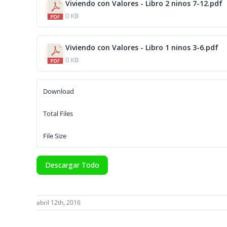
Viviendo con Valores - Libro 2 ninos 7-12.pdf
0 KB
Viviendo con Valores - Libro 1 ninos 3-6.pdf
0 KB
Download
Total Files
File Size
Descargar Todo
abril 12th, 2016