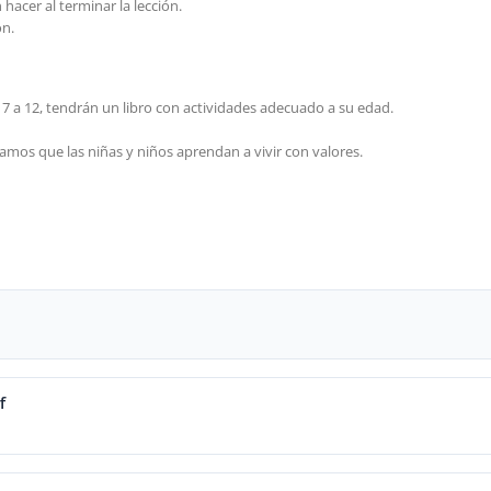
hacer al terminar la lección.
ón.
 7 a 12, tendrán un libro con actividades adecuado a su edad.
mos que las niñas y niños aprendan a vivir con valores.
f