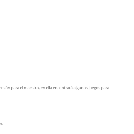
versión para el maestro, en ella encontrará algunos juegos para
n.