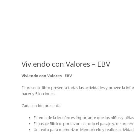
Viviendo con Valores – EBV
Viviendo con Valores - EBV
El presente libro presenta todas las actividades y provee la inf
hacer y 5 lecciones.
Cada lección presenta:
El tema de la lección: es importante que los niños y niñas
El pasaje Bíblico: por favor lea todo el pasaje y, de prefere
Un texto para memorizar. Memorícelo y realice actividad