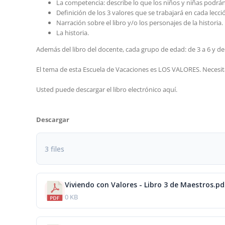
La competencia: describe lo que los niños y niñas podrán 
Definición de los 3 valores que se trabajará en cada lecci
Narración sobre el libro y/o los personajes de la historia.
La historia.
Además del libro del docente, cada grupo de edad: de 3 a 6 y de
El tema de esta Escuela de Vacaciones es LOS VALORES. Necesita
Usted puede descargar el libro electrónico aquí.
Descargar
3 files
Viviendo con Valores - Libro 3 de Maestros.pd
0 KB