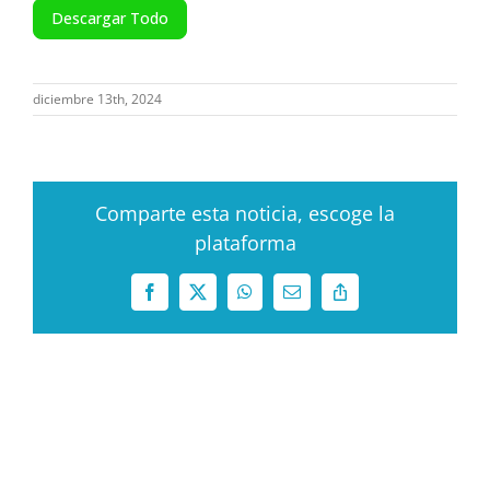
Descargar Todo
diciembre 13th, 2024
Comparte esta noticia, escoge la
plataforma
Facebook
X
WhatsApp
Correo
Copy
electrónico
Link