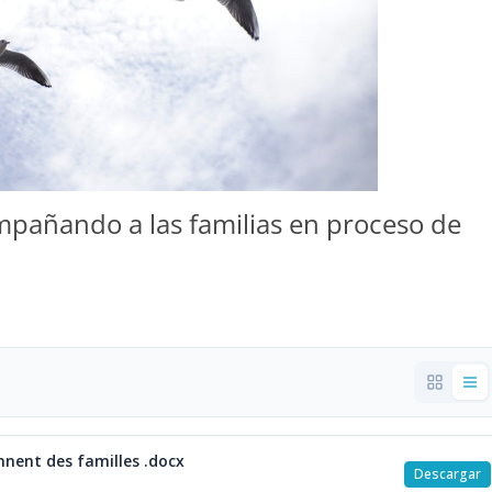
pañando a las familias en proceso de
nnent des familles .docx
Descargar