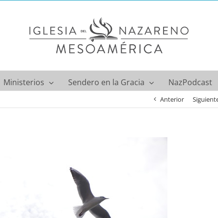
Ministerios
Sendero en la Gracia
NazPodcast
Anterior
Siguient