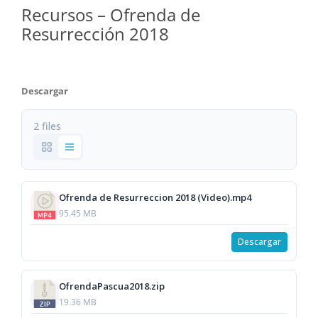
Recursos – Ofrenda de
Resurrección 2018
Descargar
2 files
Ofrenda de Resurreccion 2018 (Video).mp4
95.45 MB
Descargar
OfrendaPascua2018.zip
19.36 MB