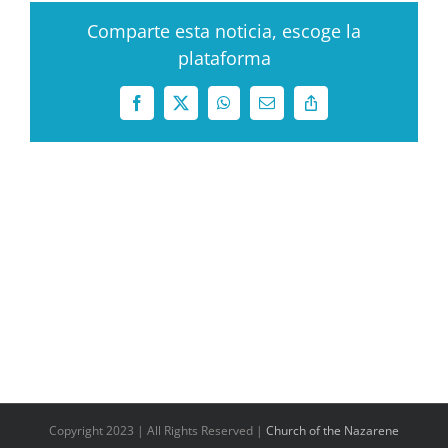
Comparte esta noticia, escoge la
plataforma
Facebook
X
WhatsApp
Correo
Copy
electrónico
Link
Copyright 2023 | All Rights Reserved |
Church of the Nazarene