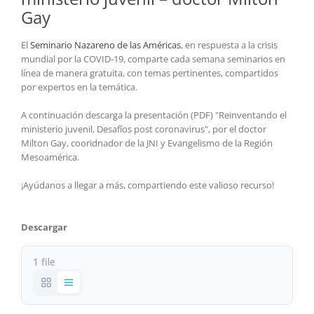
Gay
El
Seminario Nazareno de las Américas
,
en respuesta a la crisis
mundial por la COVID-19, comparte cada semana
seminarios en
línea de manera gratuita,
con temas pertinentes, compartidos
por expertos en la temática.
A continuación descarga la presentación (PDF) "Reinventando el
ministerio juvenil,
Desafíos post coronavirus",
por el doctor
Milton Gay, cooridnador de la JNI y Evangelismo de la Región
Mesoamérica.
¡Ayúdanos a llegar a más, compartiendo este valioso recurso!
Descargar
1 file