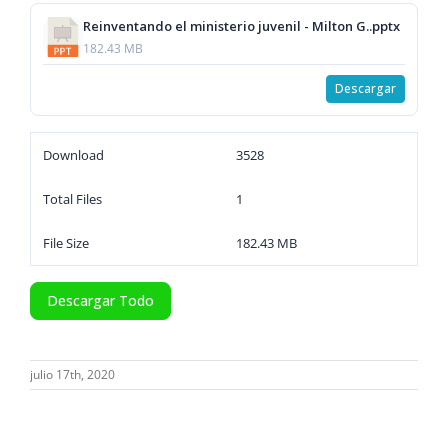
Reinventando el ministerio juvenil - Milton G..pptx
182.43 MB
Descargar
Download
3528
Total Files
1
File Size
182.43 MB
Descargar Todo
julio 17th, 2020