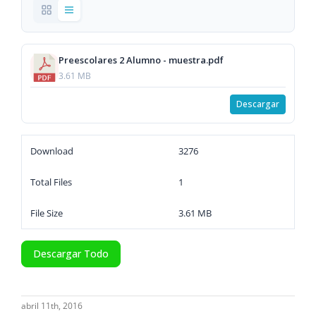
Preescolares 2 Alumno - muestra.pdf
3.61 MB
Descargar
Download
3276
Total Files
1
File Size
3.61 MB
Descargar Todo
abril 11th, 2016