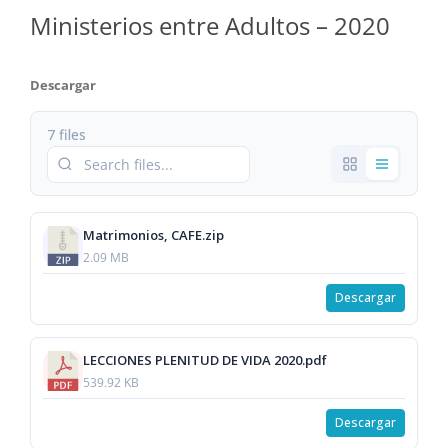
Ministerios entre Adultos – 2020
Descargar
7 files
Matrimonios, CAFE.zip
2.09 MB
Descargar
LECCIONES PLENITUD DE VIDA 2020.pdf
539.92 KB
Descargar