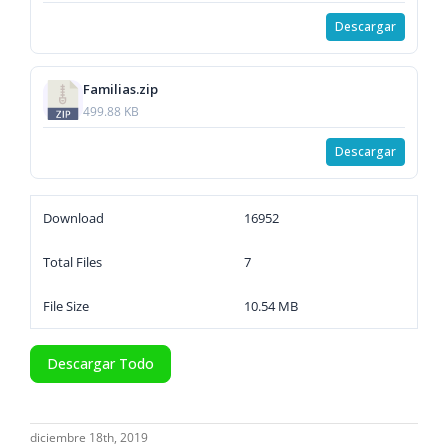
Descargar
Familias.zip
499.88 KB
Descargar
Download
16952
Total Files
7
File Size
10.54 MB
Descargar Todo
diciembre 18th, 2019