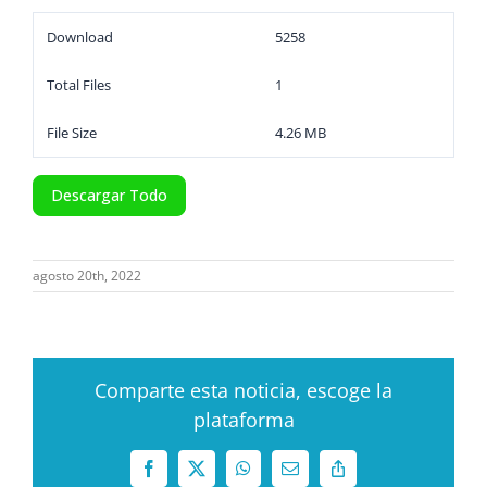
Download
5258
Total Files
1
File Size
4.26 MB
Descargar Todo
agosto 20th, 2022
Comparte esta noticia, escoge la
plataforma
Facebook
X
WhatsApp
Correo
Copy