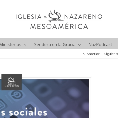
Ministerios
Sendero en la Gracia
NazPodcast
Anterior
Siguient