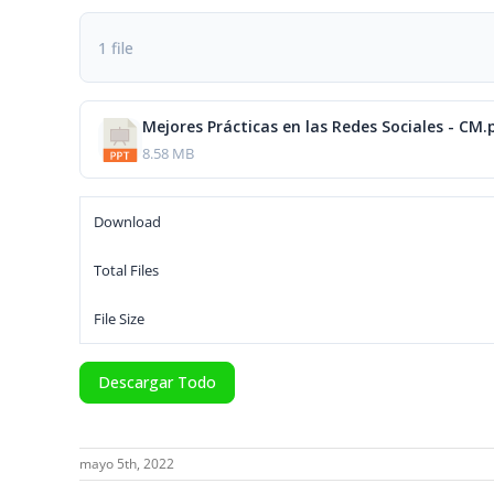
1 file
Mejores Prácticas en las Redes Sociales - CM.
8.58 MB
Download
Total Files
File Size
Descargar Todo
mayo 5th, 2022