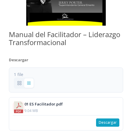
Manual del Facilitador – Liderazgo
Transformacional
Descargar
1 file
01 ES Facilitador.pdf
9.04 MB
Descargar