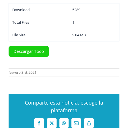
Download
5289
Total Files
1
File Size
9.04 MB
Descargar Todo
febrero 3rd, 2021
Comparte esta noticia, escoge la
plataforma
Facebook
X
WhatsApp
Correo
Copy