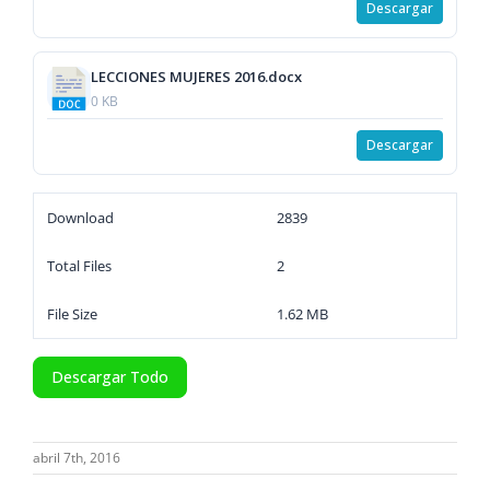
Descargar
LECCIONES MUJERES 2016.docx
0 KB
Descargar
Download
2839
Total Files
2
File Size
1.62 MB
Descargar Todo
abril 7th, 2016