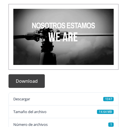
Download
Descargar
1347
Tamaño del archivo
14.64 MB
Número de archivos
1