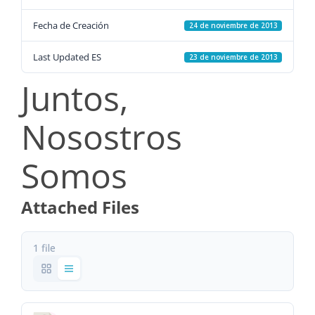
Fecha de Creación
24 de noviembre de 2013
Last Updated ES
23 de noviembre de 2013
Juntos,
Nosostros
Somos
Attached Files
1 file