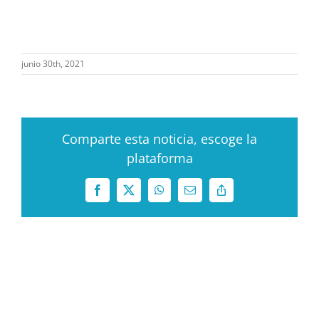
junio 30th, 2021
Comparte esta noticia, escoge la
plataforma
Facebook
X
WhatsApp
Correo
Copy
electrónico
Link