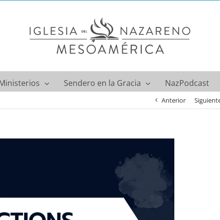
Ministerios
Sendero en la Gracia
NazPodcast
Anterior
Siguient