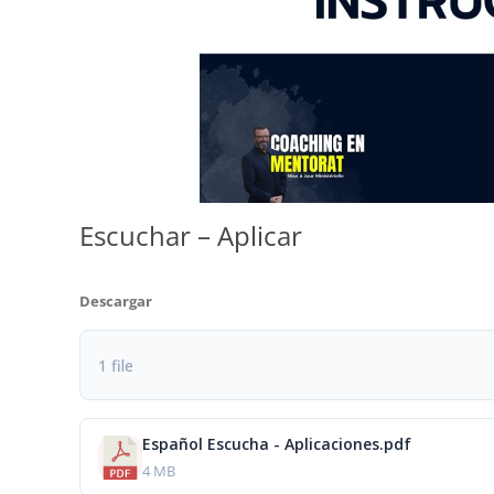
Escuchar – Aplicar
Descargar
1 file
Español Escucha - Aplicaciones.pdf
4 MB