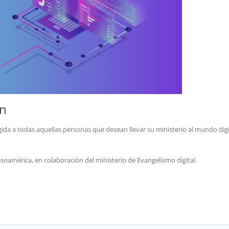
ón
rigida a todas aquellas personas que desean llevar su ministerio al mundo digi
oamérica, en colaboración del ministerio de Evangelismo digital.