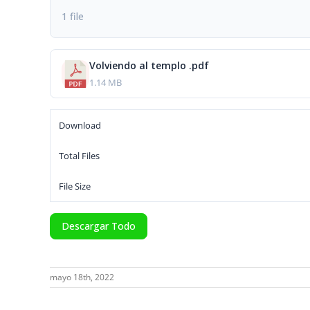
1 file
Volviendo al templo .pdf
1.14 MB
Download
Total Files
File Size
Descargar Todo
mayo 18th, 2022