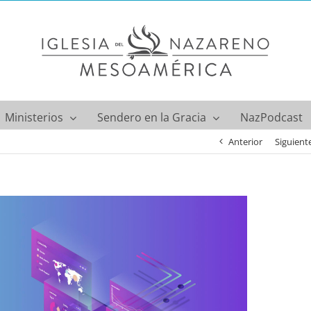
Ministerios
Sendero en la Gracia
NazPodcast
Anterior
Siguient