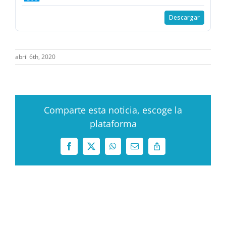
Descargar
abril 6th, 2020
Comparte esta noticia, escoge la
plataforma
Facebook
X
WhatsApp
Correo
Copy
electrónico
Link