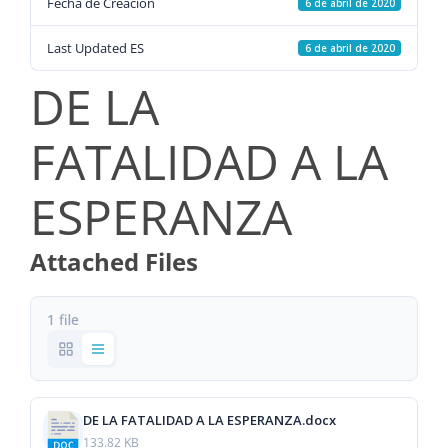
Fecha de Creación
6 de abril de 2020
Last Updated ES
6 de abril de 2020
DE LA
FATALIDAD A LA
ESPERANZA
Attached Files
1 file
DE LA FATALIDAD A LA ESPERANZA.docx
133.82 KB