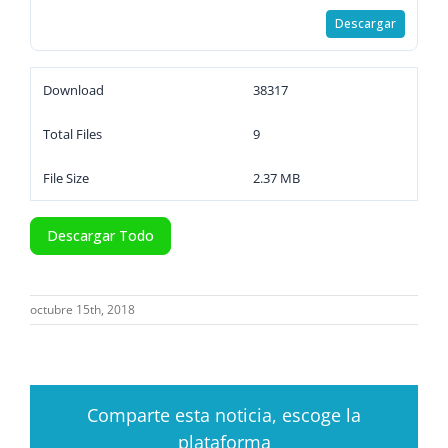
Descargar
Download
38317
Total Files
9
File Size
2.37 MB
Descargar Todo
octubre 15th, 2018
Comparte esta noticia, escoge la
plataforma