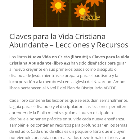
Claves para la Vida Cristiana
Abundante – Lecciones y Recursos
Los libros
Nueva Vida en Cristo (libro #1)
y
Claves para la Vida
Cristiana Abundante (libro #2)
han sido diseñados para guiar
al nuevo creyente en sus primeros pasos como discípulo o
discípula de Jesús mientras se prepara para el bautismo y la
incorporación a la membresía en la Iglesia del Nazareno. Ambos
libros pertenecen al Nivel B del Plan de Discipulado ABCDE.
Cada libro contiene las lecciones que se estudian semanalmente,
la guía para el discípulo y el discipulador. Las lecciones permiten
aprender de la Biblia mientras guían al nuevo discípulo o
discípula a poner en práctica en su vida cada nueva enseñanza.
También ellos contienen recursos para profundizar en los temas
de estudio. Cada uno de ellos es un pequeño libro que incluyen
por ejemplo, una guía para realizar los devocionales diarios y un