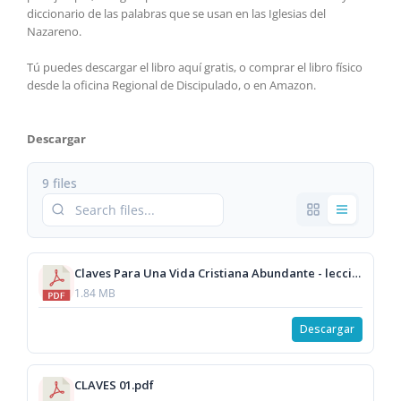
diccionario de las palabras que se usan en las Iglesias del
Nazareno.
Tú puedes descargar el libro aquí gratis, o comprar el libro físico
desde la oficina Regional de Discipulado, o en Amazon.
Descargar
9 files
Claves Para Una Vida Cristiana Abundante - lecciones y recursos (todo).pdf
1.84 MB
Descargar
CLAVES 01.pdf