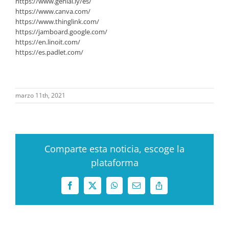
https://www.genial.ly/es/
https://www.canva.com/
https://www.thinglink.com/
https://jamboard.google.com/
https://en.linoit.com/
https://es.padlet.com/
marzo 11th, 2021
Comparte esta noticia, escoge la
plataforma
Facebook
X
WhatsApp
Correo
Copy
electrónico
Link